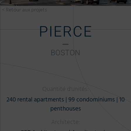
< Retour aux projets
PIERCE
BOSTON
Quantité d'unités:
240 rental apartments | 99 condominiums | 10
penthouses
Architecte: