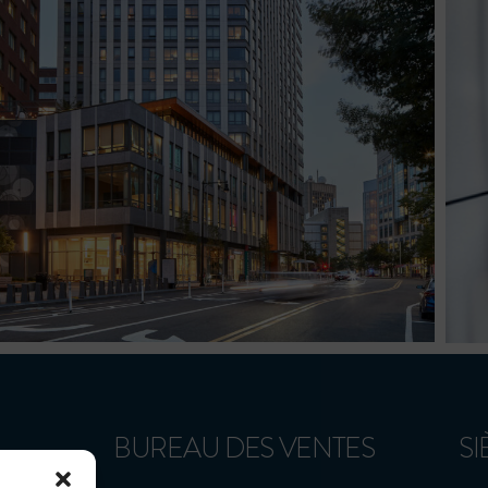
BUREAU DES VENTES
SI